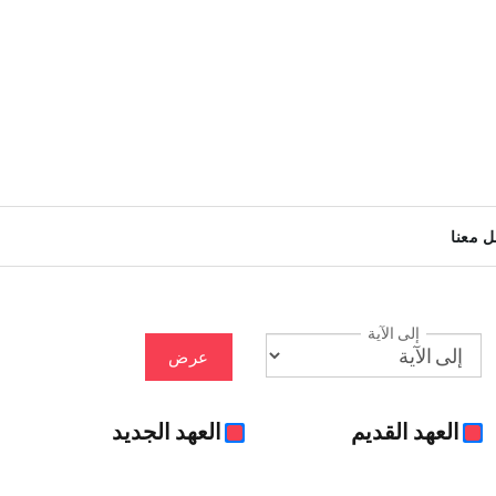
ل معنا
إلى الآية
عرض
العهد القديم
العهد الجديد