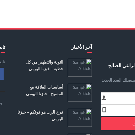
آخر الأخبار
تابع
تاب
التوبة والتطهير من كل
لراعي الصالح
خطية - خبزنا اليومي
يصلك العدد الجديد
أساسيات العلاقة مع
المسيح - خبزنا اليومي
e
فرح الرب هو قوتكم - خبزنا
اليومي
ك