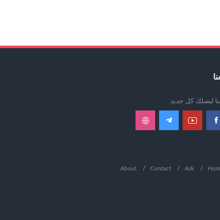
نا
عنا ليصلك كل جديد
About
Contact
Ask
Hom