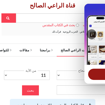
قناة الراعي الصالح
 في الويبسايت
بحث في الكتاب المقدس
:
خبزنا اليومي
الخلاص
الحرب الروحية
قرأت لك
‹
ة
خدمات الراعي الصالح
برامجنا
مقالات
للتواص
الإصحاح
من الآية
بحث