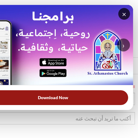
×
بحث
الأكثر بحثًا
›
الرئيسي
الرئيسية
الكتاب المقدس
2مل
12
Download Now