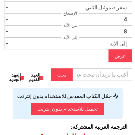
الإصحاح
من الآية
إلى الآية
عرض
بحث
العهد
العهد
القديم
الجديد
📥 حمّل الكتاب المقدس للاستخدام بدون إنترنت
تحميل للاستخدام بدون إنترنت
الترجمة العربية المشتركة: