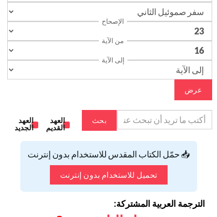
الإصحاح
من الآية
إلى الآية
عرض
بحث
العهد
العهد
القديم
الجديد
📥 حمّل الكتاب المقدس للاستخدام بدون إنترنت
تحميل للاستخدام بدون إنترنت
الترجمة العربية المشتركة: