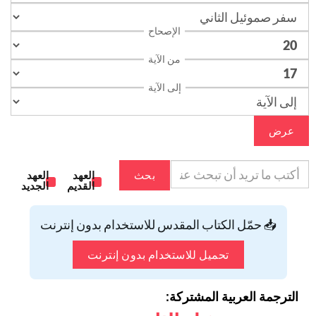
الإصحاح
من الآية
إلى الآية
عرض
بحث
العهد
العهد
القديم
الجديد
📥 حمّل الكتاب المقدس للاستخدام بدون إنترنت
تحميل للاستخدام بدون إنترنت
الترجمة العربية المشتركة: