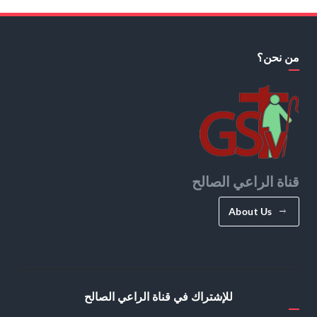
من نحن؟
قناة الراعي الصالح
About Us
للإشتراك في قناة الراعي الصالح