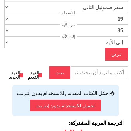
الإصحاح
من الآية
إلى الآية
عرض
بحث
العهد
العهد
القديم
الجديد
📥 حمّل الكتاب المقدس للاستخدام بدون إنترنت
تحميل للاستخدام بدون إنترنت
الترجمة العربية المشتركة: