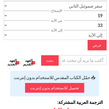
الإصحاح
من الآية
إلى الآية
عرض
بحث
العهد
العهد
القديم
الجديد
📥 حمّل الكتاب المقدس للاستخدام بدون إنترنت
تحميل للاستخدام بدون إنترنت
الترجمة العربية المشتركة: