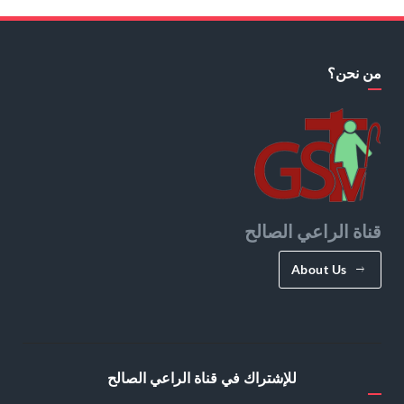
من نحن؟
قناة الراعي الصالح
About Us
للإشتراك في قناة الراعي الصالح