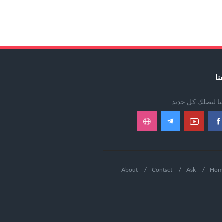
نا
عنا ليصلك كل جديد
About
Contact
Ask
Hom