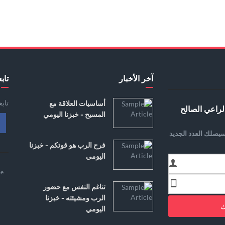
آخر الأخبار
تابع
تاب
أساسيات العلاقة مع
لراعي الصالح
المسيح - خبزنا اليومي
يصلك العدد الجديد
فرح الرب هو قوتكم - خبزنا
اليومي
e
تناغم النفس مع حضور
الرب ومشيئته - خبزنا
ك
اليومي