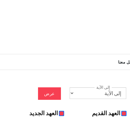
ل معنا
إلى الآية
عرض
العهد القديم
العهد الجديد