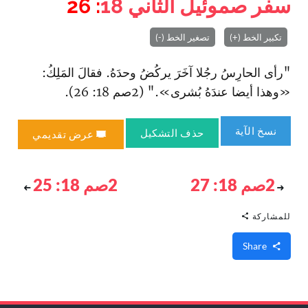
سفر صموئيل الثاني
18
: 26
تكبير الخط (+)
تصغير الخط (-)
"رأى الحارِسُ رجُلا آخَرَ يركُضُ وحدَهُ. فقالَ المَلِكُ:
«وهذا أيضا عندَهُ بُشرى»." (2صم 18: 26).
نسخ الآية
حذف التشكيل
عرض تقديمي
2صم 18: 27
2صم 18: 25
للمشاركة
Share