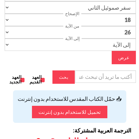
الإصحاح
من الآية
إلى الآية
عرض
بحث
العهد
العهد
القديم
الجديد
📥 حمّل الكتاب المقدس للاستخدام بدون إنترنت
تحميل للاستخدام بدون إنترنت
الترجمة العربية المشتركة: