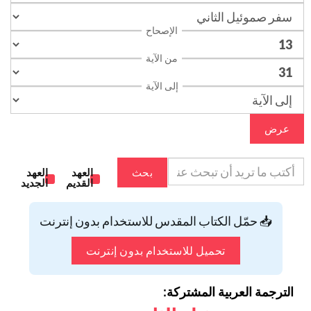
الإصحاح
من الآية
إلى الآية
عرض
بحث
العهد
العهد
القديم
الجديد
📥 حمّل الكتاب المقدس للاستخدام بدون إنترنت
تحميل للاستخدام بدون إنترنت
الترجمة العربية المشتركة: