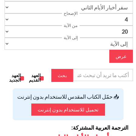
الإصحاح
من الآية
إلى الآية
عرض
بحث
العهد
العهد
القديم
الجديد
📥 حمّل الكتاب المقدس للاستخدام بدون إنترنت
تحميل للاستخدام بدون إنترنت
الترجمة العربية المشتركة: