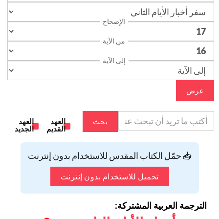
الإصحاح
من الآية
إلى الآية
عرض
بحث
العهد
العهد
القديم
الجديد
📥 حمّل الكتاب المقدس للاستخدام بدون إنترنت
تحميل للاستخدام بدون إنترنت
الترجمة العربية المشتركة: