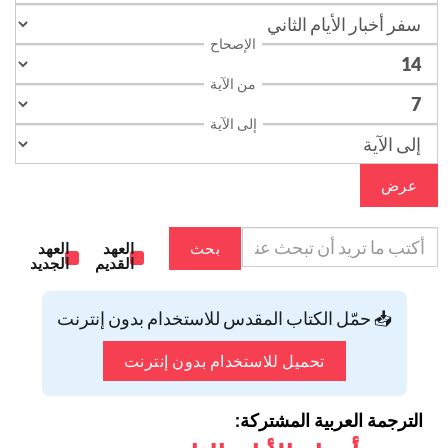
الإصحاح
من الآية
إلى الآية
عرض
بحث
العهد
العهد
القديم
الجديد
📥 حمّل الكتاب المقدس للاستخدام بدون إنترنت
تحميل للاستخدام بدون إنترنت
الترجمة العربية المشتركة: