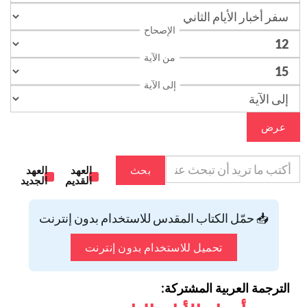
الإصحاح
من الآية
إلى الآية
عرض
بحث
العهد
العهد
القديم
الجديد
📥 حمّل الكتاب المقدس للاستخدام بدون إنترنت
تحميل للاستخدام بدون إنترنت
الترجمة العربية المشتركة: