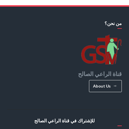
من نحن؟
قناة الراعي الصالح
About Us
للإشتراك في قناة الراعي الصالح