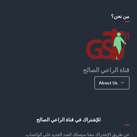
من نحن؟
قناة الراعي الصالح
About Us
للإشتراك في قناة الراعي الصالح
عن طريق الإشتراك معنا سيصلك العدد الجديد على الواتساب.