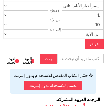
الإصحاح
من الآية
إلى الآية
عرض
بحث
العهد
العهد
القديم
الجديد
📥 حمّل الكتاب المقدس للاستخدام بدون إنترنت
تحميل للاستخدام بدون إنترنت
الترجمة العربية المشتركة: