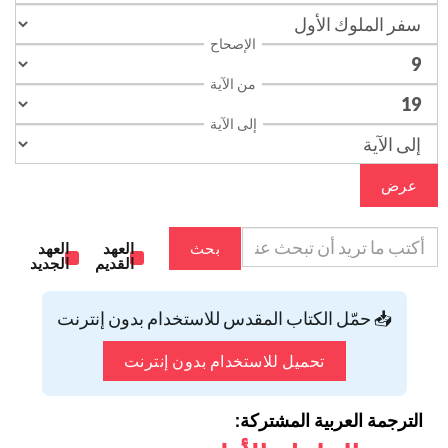
الإصحاح
من الآية
إلى الآية
عرض
بحث
العهد
العهد
القديم
الجديد
📥 حمّل الكتاب المقدس للاستخدام بدون إنترنت
تحميل للاستخدام بدون إنترنت
الترجمة العربية المشتركة: