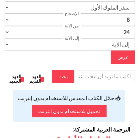
الإصحاح
من الآية
إلى الآية
عرض
بحث
العهد
العهد
القديم
الجديد
📥 حمّل الكتاب المقدس للاستخدام بدون إنترنت
تحميل للاستخدام بدون إنترنت
الترجمة العربية المشتركة: