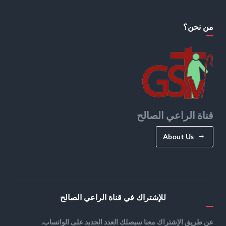
من نحن؟
قناة الراعي الصالح
About Us
للإشتراك في قناة الراعي الصالح
عن طريق الإشتراك معنا سيصلك العدد الجديد على الواتساب.