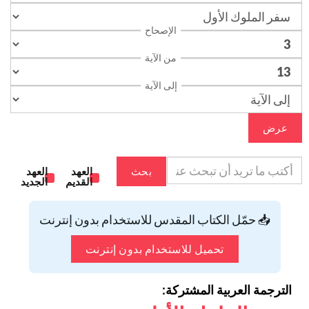
الإصحاح
من الآية
إلى الآية
عرض
بحث
العهد
العهد
القديم
الجديد
📥 حمّل الكتاب المقدس للاستخدام بدون إنترنت
تحميل للاستخدام بدون إنترنت
الترجمة العربية المشتركة: