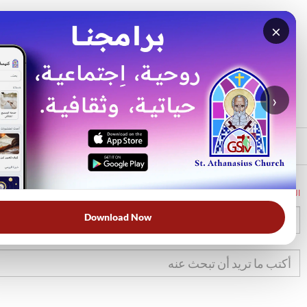
×
بحث
الأكثر بحثًا
›
الرئيسي
الرئيسية
الكتاب المقدس
1مل
19
Download Now