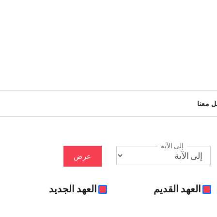
ل معنا
إلى الآية
عرض
العهد القديم
العهد الجديد