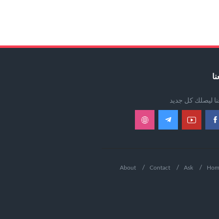
نا
عنا ليصلك كل جديد
About
Contact
Ask
Hom