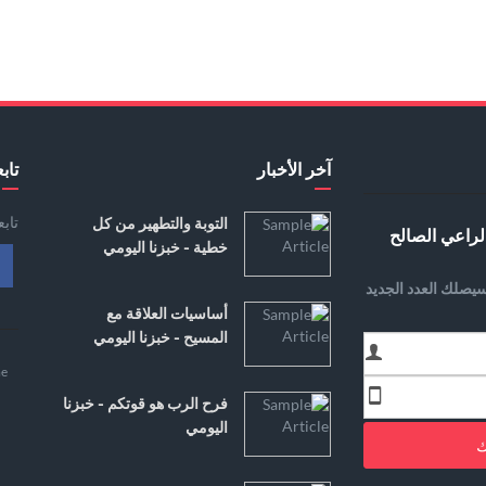
آخر الأخبار
تابع
تاب
التوبة والتطهير من كل
لراعي الصالح
خطية - خبزنا اليومي
يصلك العدد الجديد
أساسيات العلاقة مع
المسيح - خبزنا اليومي
e
فرح الرب هو قوتكم - خبزنا
اليومي
ك