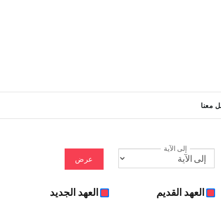
ل معنا
إلى الآية
عرض
العهد القديم
العهد الجديد