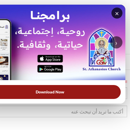
×
بحث
الأكثر بحثًا
›
الرئيسي
الرئيسية
الكتاب المقدس
1مل
11
Download Now