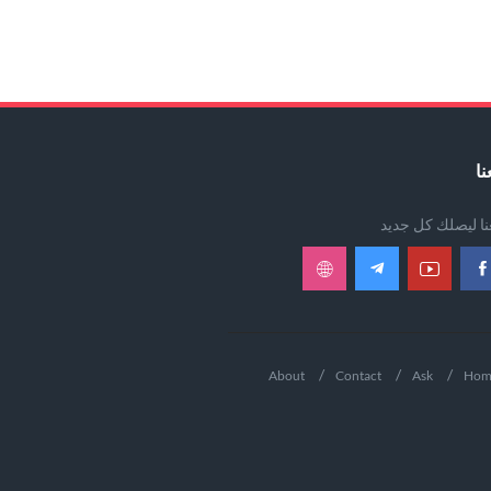
نا
عنا ليصلك كل جديد
About
Contact
Ask
Hom