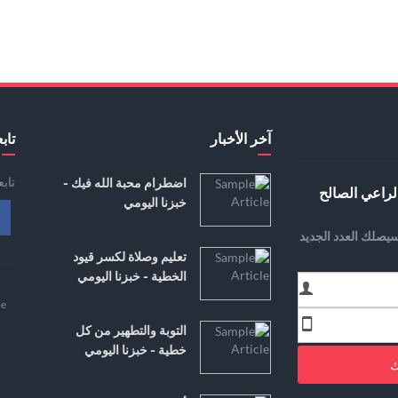
آخر الأخبار
تابع
تاب
اضطرام محبة الله فيك -
لراعي الصالح
خبزنا اليومي
يصلك العدد الجديد
تعليم وصلاة لكسر قيود
الخطية - خبزنا اليومي
e
التوبة والتطهير من كل
خطية - خبزنا اليومي
ك