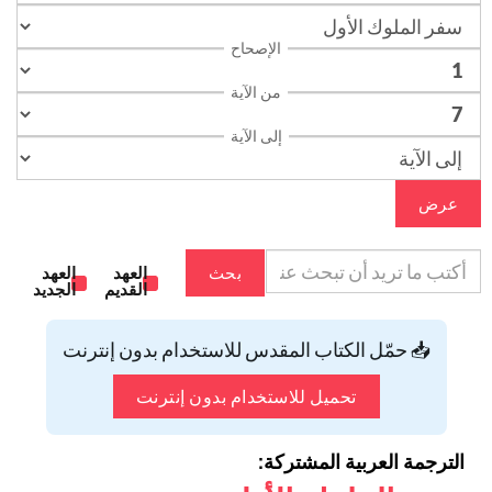
الإصحاح
من الآية
إلى الآية
عرض
بحث
العهد
العهد
القديم
الجديد
📥 حمّل الكتاب المقدس للاستخدام بدون إنترنت
تحميل للاستخدام بدون إنترنت
الترجمة العربية المشتركة: