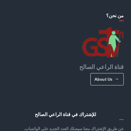
من نحن؟
قناة الراعي الصالح
About Us
للإشتراك في قناة الراعي الصالح
عن طريق الإشتراك معنا سيصلك العدد الجديد على الواتساب.