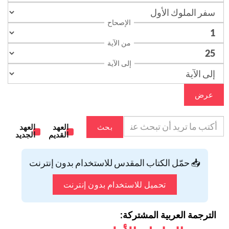
الإصحاح
من الآية
إلى الآية
عرض
بحث
العهد
العهد
القديم
الجديد
📥 حمّل الكتاب المقدس للاستخدام بدون إنترنت
تحميل للاستخدام بدون إنترنت
الترجمة العربية المشتركة: