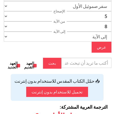
الإصحاح
من الآية
إلى الآية
عرض
بحث
العهد
العهد
القديم
الجديد
📥 حمّل الكتاب المقدس للاستخدام بدون إنترنت
تحميل للاستخدام بدون إنترنت
الترجمة العربية المشتركة: