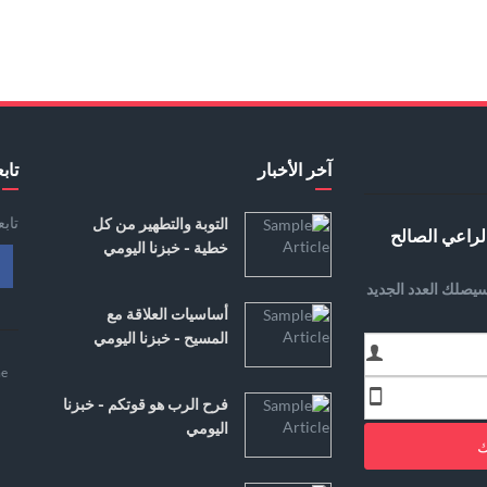
آخر الأخبار
تابع
تاب
التوبة والتطهير من كل
لراعي الصالح
خطية - خبزنا اليومي
يصلك العدد الجديد
أساسيات العلاقة مع
المسيح - خبزنا اليومي
e
فرح الرب هو قوتكم - خبزنا
اليومي
ك