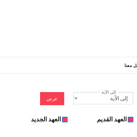
ل معنا
إلى الآية
عرض
العهد القديم
العهد الجديد