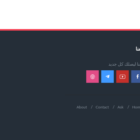
نا
عنا ليصلك كل جديد
About
Contact
Ask
Hom