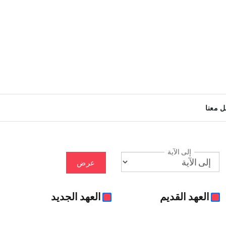
ل معنا
إلى الآية
عرض
العهد القديم
العهد الجديد