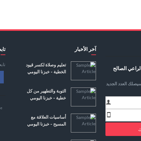
آخر الأخبار
تابع
تاب
تعليم وصلاة لكسر قيود
لراعي الصالح
الخطية - خبزنا اليومي
يصلك العدد الجديد
التوبة والتطهير من كل
خطية - خبزنا اليومي
e
أساسيات العلاقة مع
المسيح - خبزنا اليومي
ك