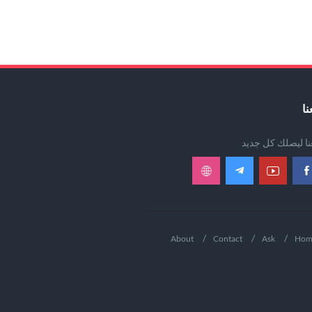
نا
عنا ليصلك كل جديد
About
Contact
Ask
Hom