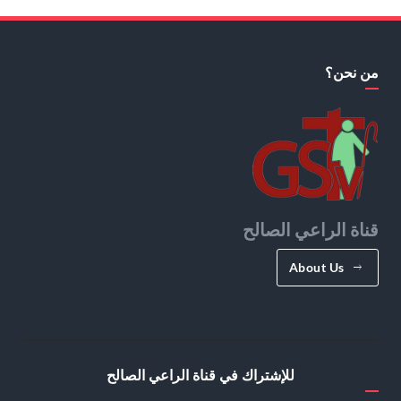
من نحن؟
قناة الراعي الصالح
About Us
للإشتراك في قناة الراعي الصالح