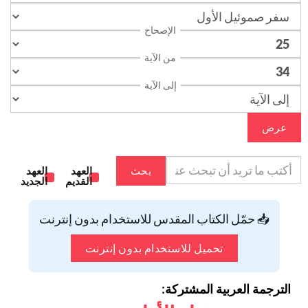
الإصحاح
من الآية
إلى الآية
عرض
بحث
العهد
العهد
القديم
الجديد
📥 حمّل الكتاب المقدس للاستخدام بدون إنترنت
تحميل للاستخدام بدون إنترنت
الترجمة العربية المشتركة: