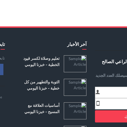
آخر الأخبار
تابع
تاب
تعليم وصلاة لكسر قيود
لراعي الصالح
الخطية - خبزنا اليومي
يصلك العدد الجديد
التوبة والتطهير من كل
خطية - خبزنا اليومي
e
أساسيات العلاقة مع
المسيح - خبزنا اليومي
ك