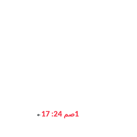
1صم 24: 17