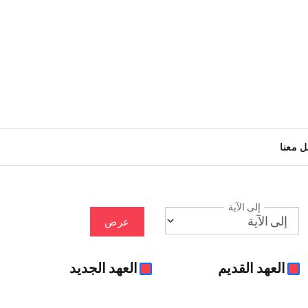
ل معنا
إلى الآية
عرض
العهد القديم
العهد الجديد