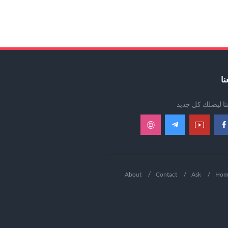
نا
عنا ليصلك كل جديد
About
Contact
Ask
Hom