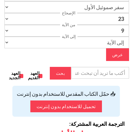
الإصحاح
من الآية
إلى الآية
عرض
بحث
العهد
العهد
القديم
الجديد
📥 حمّل الكتاب المقدس للاستخدام بدون إنترنت
تحميل للاستخدام بدون إنترنت
الترجمة العربية المشتركة: