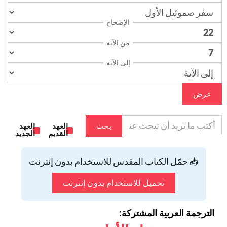
الإصحاح
من الآية
إلى الآية
عرض
بحث
العهد
العهد
القديم
الجديد
📥 حمّل الكتاب المقدس للاستخدام بدون إنترنت
تحميل للاستخدام بدون إنترنت
الترجمة العربية المشتركة: