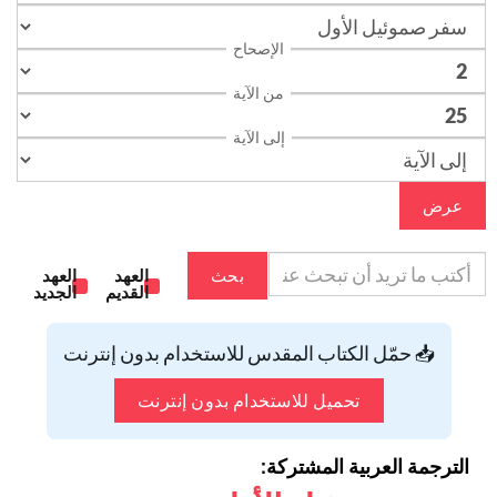
الإصحاح
من الآية
إلى الآية
عرض
بحث
العهد
العهد
القديم
الجديد
📥 حمّل الكتاب المقدس للاستخدام بدون إنترنت
تحميل للاستخدام بدون إنترنت
الترجمة العربية المشتركة: