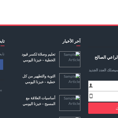
آخر الأخبار
تابع
تاب
تعليم وصلاة لكسر قيود
لراعي الصالح
الخطية - خبزنا اليومي
يصلك العدد الجديد
التوبة والتطهير من كل
خطية - خبزنا اليومي
e
أساسيات العلاقة مع
المسيح - خبزنا اليومي
ك