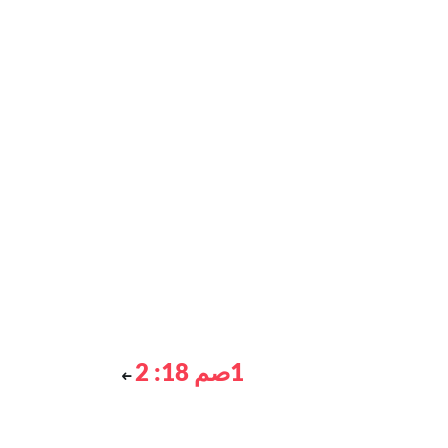
1صم 18: 2