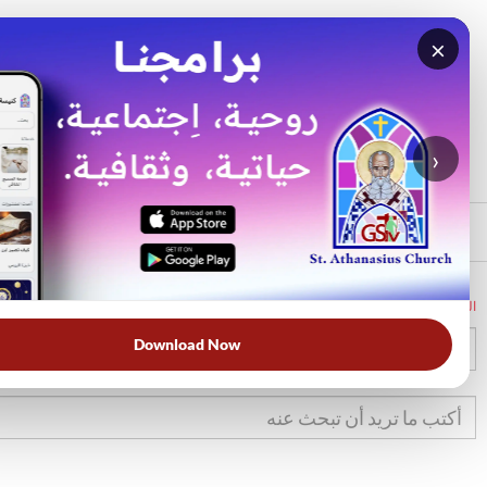
×
بحث
الأكثر بحثًا
›
الرئيسي
الرئيسية
الكتاب المقدس
1صم
18
Download Now