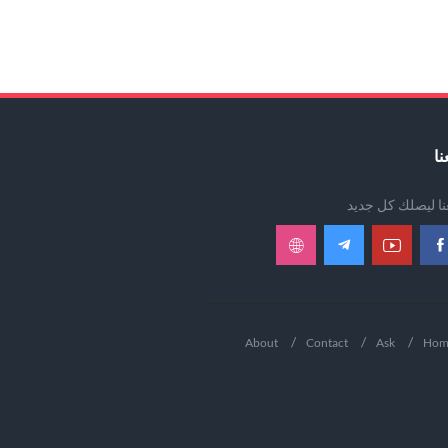
نا
عنا ليصلك كل جديد
About
Contact
Ask
Hom