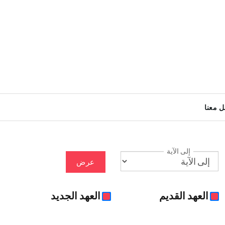
ل معنا
إلى الآية
عرض
العهد القديم
العهد الجديد