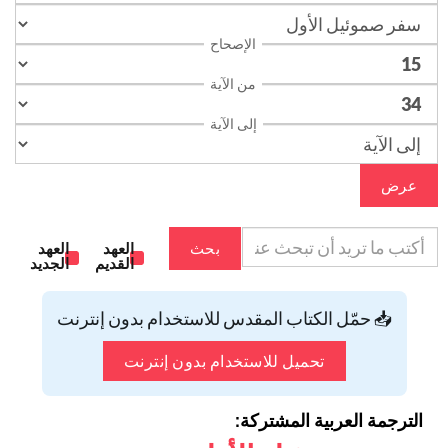
الإصحاح
من الآية
إلى الآية
عرض
بحث
العهد
العهد
القديم
الجديد
📥 حمّل الكتاب المقدس للاستخدام بدون إنترنت
تحميل للاستخدام بدون إنترنت
الترجمة العربية المشتركة: