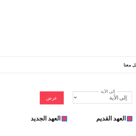
ل معنا
إلى الآية
عرض
العهد القديم
العهد الجديد