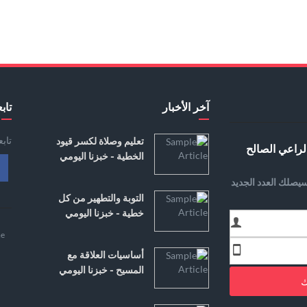
آخر الأخبار
تابع
تاب
تعليم وصلاة لكسر قيود
لراعي الصالح
الخطية - خبزنا اليومي
يصلك العدد الجديد
التوبة والتطهير من كل
خطية - خبزنا اليومي
e
أساسيات العلاقة مع
المسيح - خبزنا اليومي
ك