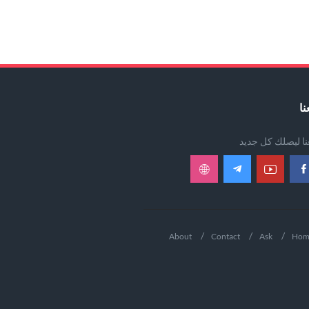
نا
عنا ليصلك كل جديد
About
Contact
Ask
Hom