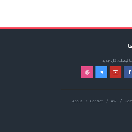
نا
عنا ليصلك كل جديد
About
Contact
Ask
Hom