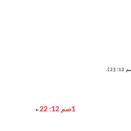
1صم 12: 22