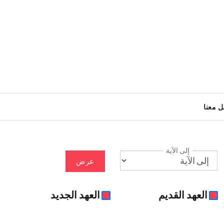
ل معنا
إلى الآية
عرض
العهد القديم
العهد الجديد