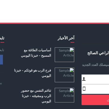
آخر الأخبار
تابع
تاب
أساسيات العلاقة مع
لراعي الصالح
المسيح - خبزنا اليومي
يصلك العدد الجديد
فرح الرب هو قوتكم - خبزنا
اليومي
e
تناغم النفس مع حضور
الرب ومشيئته - خبزنا
ك
اليومي