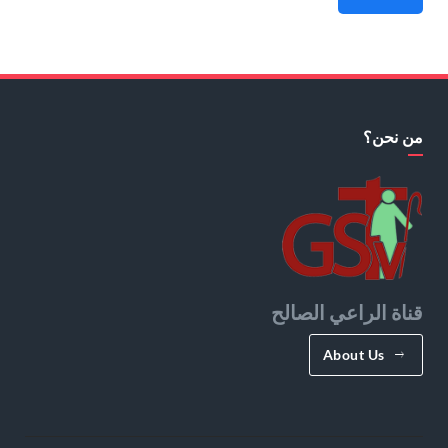
من نحن؟
قناة الراعي الصالح
About Us