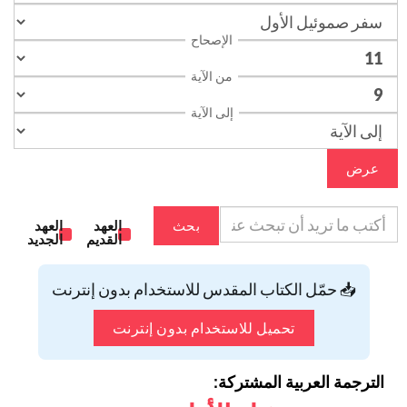
الإصحاح
من الآية
إلى الآية
عرض
بحث
العهد
العهد
القديم
الجديد
📥 حمّل الكتاب المقدس للاستخدام بدون إنترنت
تحميل للاستخدام بدون إنترنت
الترجمة العربية المشتركة: