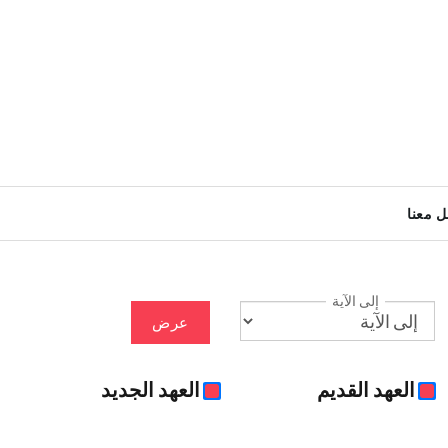
ل معنا
إلى الآية
عرض
العهد القديم
العهد الجديد