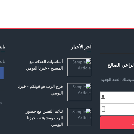
آخر الأخبار
تابع
تاب
أساسيات العلاقة مع
لراعي الصالح
المسيح - خبزنا اليومي
يصلك العدد الجديد
فرح الرب هو قوتكم - خبزنا
اليومي
e
تناغم النفس مع حضور
الرب ومشيئته - خبزنا
ك
اليومي