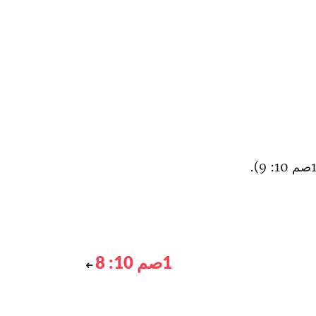
1صم 10: 8