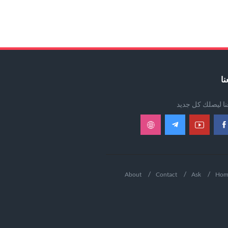
نا
عنا ليصلك كل جديد
About
Contact
Ask
Hom