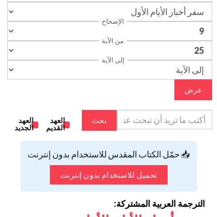
الإصحاح
من الآية
إلى الآية
عرض
بحث
العهد
العهد
القديم
الجديد
📥 حمّل الكتاب المقدس للاستخدام بدون إنترنت
تحميل للاستخدام بدون إنترنت
الترجمة العربية المشتركة: