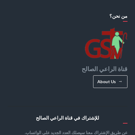
من نحن؟
قناة الراعي الصالح
About Us
للإشتراك في قناة الراعي الصالح
عن طريق الإشتراك معنا سيصلك العدد الجديد على الواتساب.