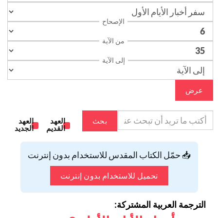
الإصحاح
من الآية
إلى الآية
عرض
بحث
العهد
العهد
القديم
الجديد
📥 حمّل الكتاب المقدس للاستخدام بدون إنترنت
تحميل للاستخدام بدون إنترنت
الترجمة العربية المشتركة: