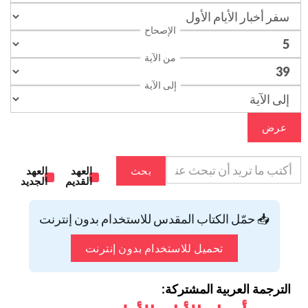
الإصحاح
من الآية
إلى الآية
عرض
بحث
العهد
العهد
القديم
الجديد
📥 حمّل الكتاب المقدس للاستخدام بدون إنترنت
تحميل للاستخدام بدون إنترنت
الترجمة العربية المشتركة: