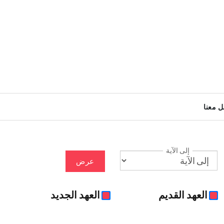
ل معنا
إلى الآية
عرض
العهد القديم
العهد الجديد