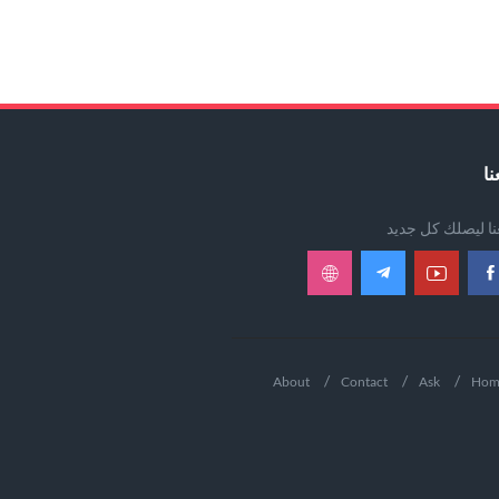
نا
عنا ليصلك كل جديد
About
Contact
Ask
Hom