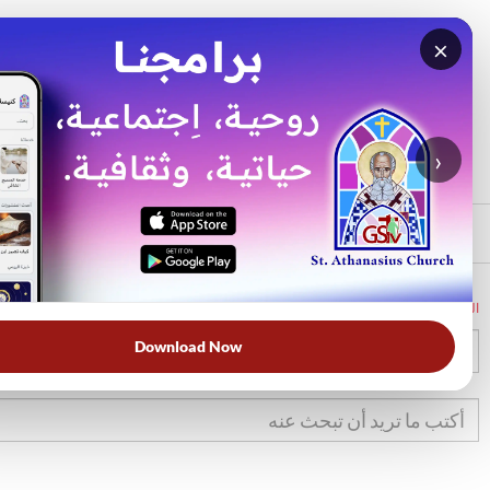
×
بحث
الأكثر بحثًا
›
الرئيسي
الرئيسية
الكتاب المقدس
1أخ
5
Download Now