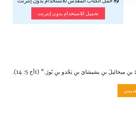
📥 حمّل الكتاب المقدس للاستخدام بدون إنترنت
تحميل للاستخدام بدون إنترنت
 ميخائيلَ بنِ يشيشايَ بنِ يَحْدو بنِ بُوزَ." (1أخ 5: 14).
ديمي