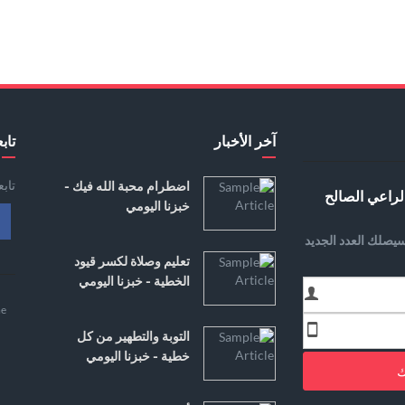
آخر الأخبار
تابع
تاب
اضطرام محبة الله فيك -
لراعي الصالح
خبزنا اليومي
يصلك العدد الجديد
تعليم وصلاة لكسر قيود
الخطية - خبزنا اليومي
e
التوبة والتطهير من كل
خطية - خبزنا اليومي
ك