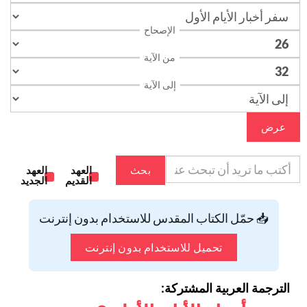
الإصحاح
من الآية
إلى الآية
عرض
بحث
العهد
العهد
القديم
الجديد
📥 حمّل الكتاب المقدس للاستخدام بدون إنترنت
تحميل للاستخدام بدون إنترنت
الترجمة العربية المشتركة: