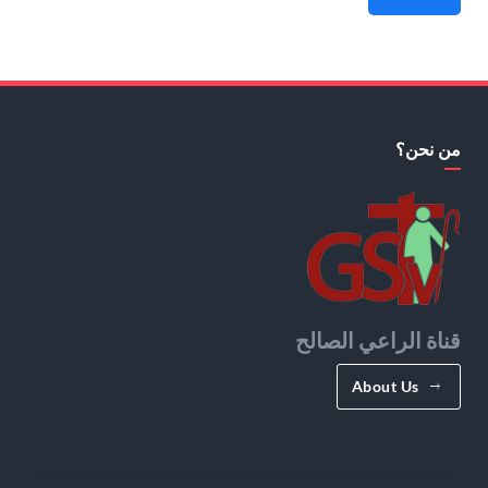
من نحن؟
قناة الراعي الصالح
About Us