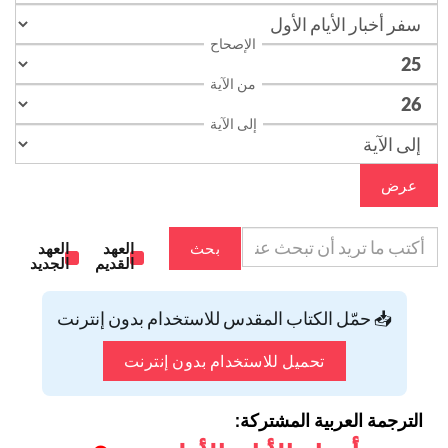
الإصحاح
من الآية
إلى الآية
عرض
بحث
العهد
العهد
القديم
الجديد
📥 حمّل الكتاب المقدس للاستخدام بدون إنترنت
تحميل للاستخدام بدون إنترنت
الترجمة العربية المشتركة: