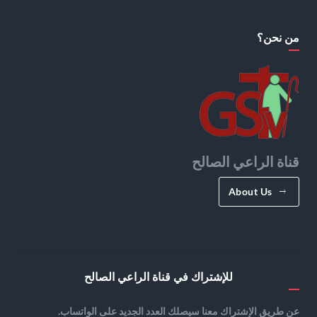
من نحن؟
قناة الراعي الصالح
About Us
للإشتراك في قناة الراعي الصالح
عن طريق الإشتراك معنا سيصلك العدد الجديد على الواتساب.