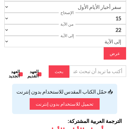
الإصحاح
من الآية
إلى الآية
عرض
بحث
العهد
العهد
القديم
الجديد
📥 حمّل الكتاب المقدس للاستخدام بدون إنترنت
تحميل للاستخدام بدون إنترنت
الترجمة العربية المشتركة: