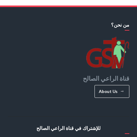
من نحن؟
قناة الراعي الصالح
About Us
للإشتراك في قناة الراعي الصالح