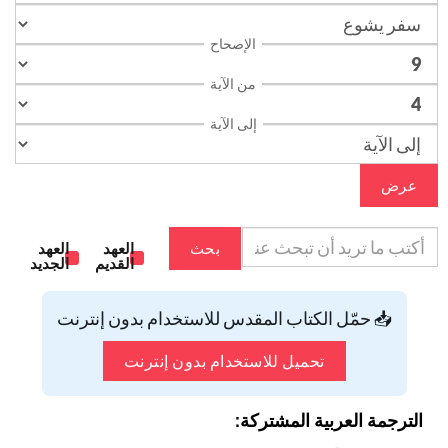
الإصحاح
من الآية
إلى الآية
عرض
بحث
العهد
العهد
القديم
الجديد
📥 حمّل الكتاب المقدس للاستخدام بدون إنترنت
تحميل للاستخدام بدون إنترنت
الترجمة العربية المشتركة: