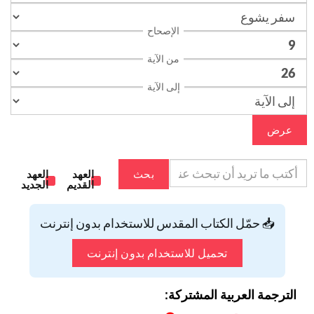
الإصحاح
من الآية
إلى الآية
عرض
بحث
العهد
العهد
القديم
الجديد
📥 حمّل الكتاب المقدس للاستخدام بدون إنترنت
تحميل للاستخدام بدون إنترنت
الترجمة العربية المشتركة: