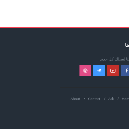
نا
عنا ليصلك كل جديد
About
Contact
Ask
Hom