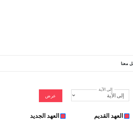
ل معنا
إلى الآية
عرض
العهد القديم
العهد الجديد