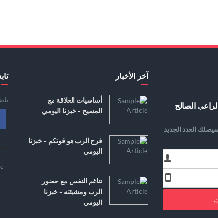
آخر الأخبار
تابع
تاب
أساسيات العلاقة مع
لراعي الصالح
المسيح - خبزنا اليومي
يصلك العدد الجديد
فرح الرب هو قوتكم - خبزنا
اليومي
e
تناغم النفس مع حضور
الرب ومشيئته - خبزنا
ك
اليومي