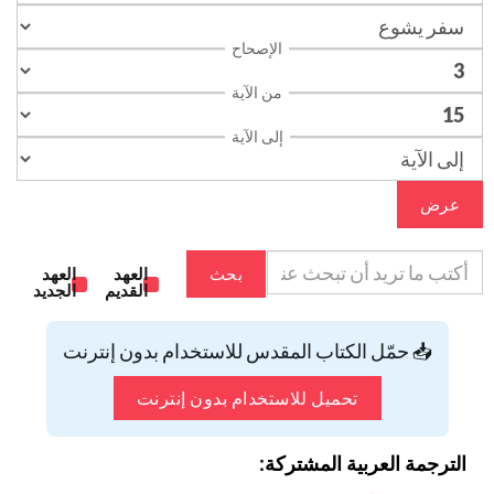
الإصحاح
من الآية
إلى الآية
عرض
بحث
العهد
العهد
القديم
الجديد
📥 حمّل الكتاب المقدس للاستخدام بدون إنترنت
تحميل للاستخدام بدون إنترنت
الترجمة العربية المشتركة: