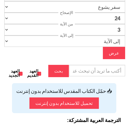
الإصحاح
من الآية
إلى الآية
عرض
بحث
العهد
العهد
القديم
الجديد
📥 حمّل الكتاب المقدس للاستخدام بدون إنترنت
تحميل للاستخدام بدون إنترنت
الترجمة العربية المشتركة: