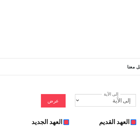
ل معنا
إلى الآية
عرض
العهد القديم
العهد الجديد