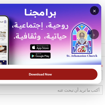
×
بحث
الأكثر بحثًا
›
الرئيسي
الرئيسية
الكتاب المقدس
يش
24
Download Now