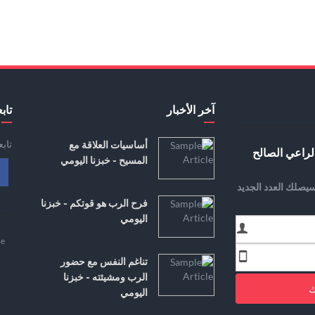
آخر الأخبار
تابع
تاب
أساسيات العلاقة مع
لراعي الصالح
المسيح - خبزنا اليومي
يصلك العدد الجديد
فرح الرب هو قوتكم - خبزنا
اليومي
e
تناغم النفس مع حضور
الرب ومشيئته - خبزنا
ك
اليومي