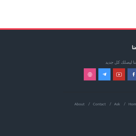
نا
عنا ليصلك كل جديد
About
Contact
Ask
Hom