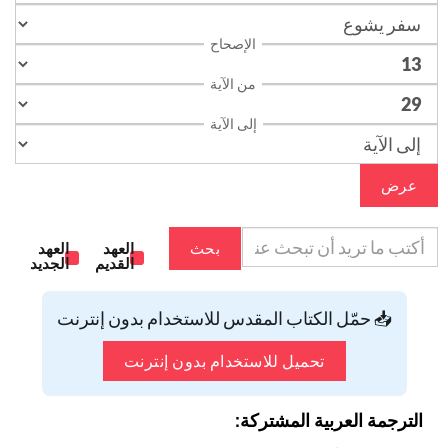
الإصحاح
من الآية
إلى الآية
عرض
بحث
العهد
العهد
القديم
الجديد
📥 حمّل الكتاب المقدس للاستخدام بدون إنترنت
تحميل للاستخدام بدون إنترنت
الترجمة العربية المشتركة: