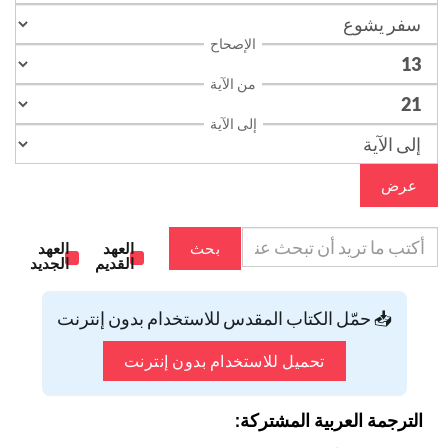
الإصحاح
من الآية
إلى الآية
عرض
بحث
العهد
العهد
القديم
الجديد
📥 حمّل الكتاب المقدس للاستخدام بدون إنترنت
تحميل للاستخدام بدون إنترنت
الترجمة العربية المشتركة: